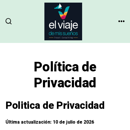
Skip
to
content
ME
SEARCH
TOGGLE
Política de
Privacidad
Politica de Privacidad
Última actualización:
10 de julio de 2026